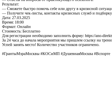
Результат:
— Сможете быстро помочь себе или другу в кризисной ситуац
— Получите чек-листы, контакты кризисных служб и подборку
Дата: 27.03.2025
Время: 18:00
Формат: Онлайн
Стоимость: Бесплатно
Для регистрации необходимо заполнить форму: https://ano-direktsi
За 24 часа до начала мероприятия мы пришлем ссылку на трен
Успей занять место! Количество участников ограничено.
#ГрантыМэраМосквы #КОСиМП #ДушевнаяМосква #Вспорте