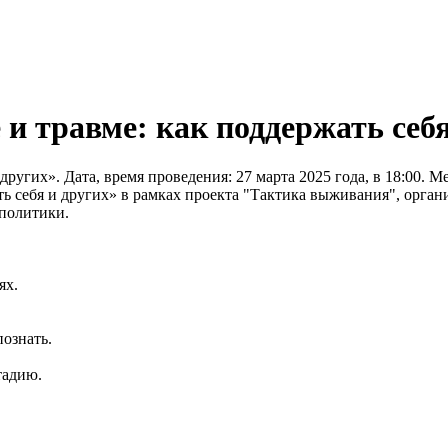
и травме: как поддержать себя
других». Дата, время проведения: 27 марта 2025 года, в 18:00.
ть себя и других» в рамках проекта "Тактика выживания", орг
политики.
ях.
познать.
тадию.