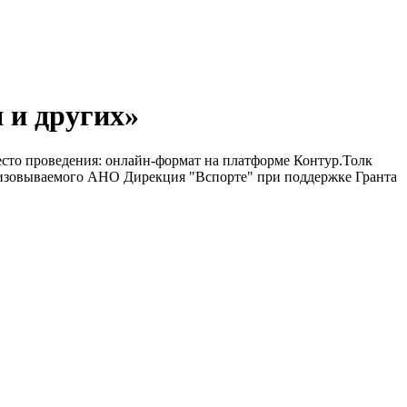
 и других»
 Место проведения: онлайн-формат на платформе Контур.Толк
анизовываемого АНО Дирекция "Вспорте" при поддержке Гранта