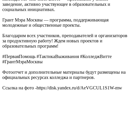
заведение, активно участвующее в образовательных и
социальных инициативах.
Грант Мэра Москвы — программа, поддерживающая
молодежные и общественные проекты.
Благодарим всех участников, преподавателей и организаторов
за продуктивную работу! Ждем новых проектов и
образовательных программ!
#ПерваяПомощь #ТактикаВыживания #КолледжВитте
#ГрантМэраМосквы
Фотоотчет и дополнительные материалы будут размещены на
официальных ресурсах колледжа и партнеров.
Ссылка на фото -https://disk.yandex.ru/d/AeVGCUL1S1W-mw