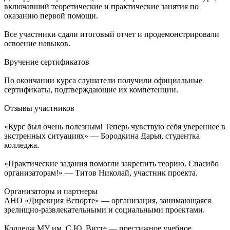
включавший теоретические и практические занятия по
оказанию первой помощи.
Все участники сдали итоговый отчет и продемонстрировали
освоение навыков.
Вручение сертификатов
По окончании курса слушатели получили официальные
сертификаты, подтверждающие их компетенции.
Отзывы участников
«Курс был очень полезным! Теперь чувствую себя увереннее в
экстренных ситуациях» — Бородкина Дарья, студентка
колледжа.
«Практические задания помогли закрепить теорию. Спасибо
организаторам!» — Титов Николай, участник проекта.
Организаторы и партнеры
АНО «Дирекция Вспорте» — организация, занимающаяся
зрелищно-развлекательными и социальными проектами.
Колледж МУ им. С.Ю. Витте — престижное учебное